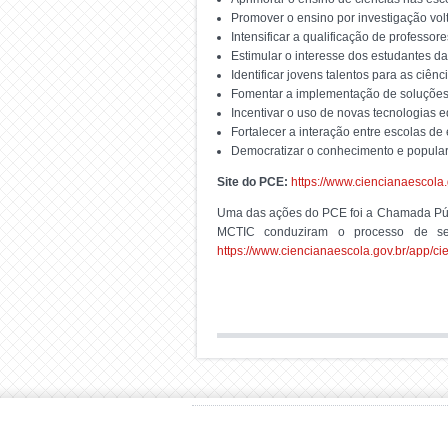
Promover o ensino por investigação vol
Intensificar a qualificação de professo
Estimular o interesse dos estudantes da
Identificar jovens talentos para as ciênc
Fomentar a implementação de soluções 
Incentivar o uso de novas tecnologias 
Fortalecer a interação entre escolas de 
Democratizar o conhecimento e populari
Site do PCE:
https://www.ciencianaescola
Uma das ações do PCE foi a Chamada Públ
MCTIC conduziram o processo de sele
https://www.ciencianaescola.gov.br/app/