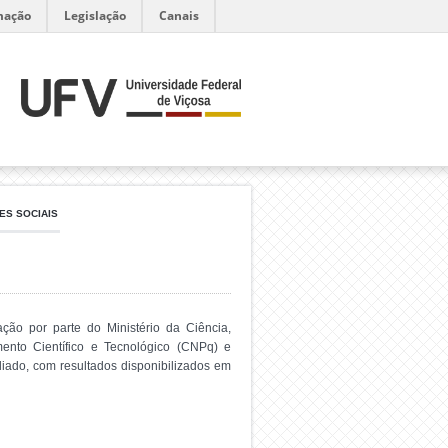
mação
Legislação
Canais
ES SOCIAIS
ão por parte do Ministério da Ciência,
ento Científico e Tecnológico (CNPq) e
iado, com resultados disponibilizados em