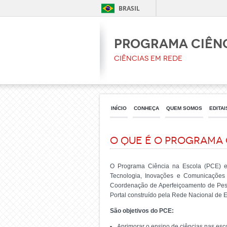
BRASIL
PROGRAMA CIÊNC
Ciências em Rede
INÍCIO
CONHEÇA
QUEM SOMOS
EDITAI
O que é o Programa 
O Programa Ciência na Escola (PCE) en
Tecnologia, Inovações e Comunicações 
Coordenação de Aperfeiçoamento de Pesso
Portal construído pela Rede Nacional de 
São objetivos do PCE:
Aprimorar o ensino de ciências nas esc