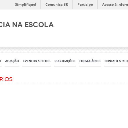
Simplifique!
Comunica BR
Participe
Acesso à infor
IA NA ESCOLA
S
ATUAÇÃO
EVENTOS & FOTOS
PUBLICAÇÕES
FORMULÁRIOS
CONTATO & RED
rios