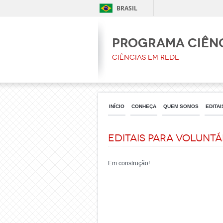
BRASIL
PROGRAMA CIÊNC
Ciências em Rede
INÍCIO
CONHEÇA
QUEM SOMOS
EDITAI
Editais para voluntá
Em construção!