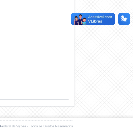
Federal de Viçosa - Todos os Direitos Reservados